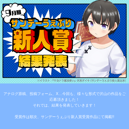
アナログ原稿、投稿フォーム、X…今回も、様々な形式で沢山の作品をご
応募頂きました！
それでは、結果を発表していきます！
受賞作は順次、サンデーうぇぶり新人賞受賞作品にて掲載!!