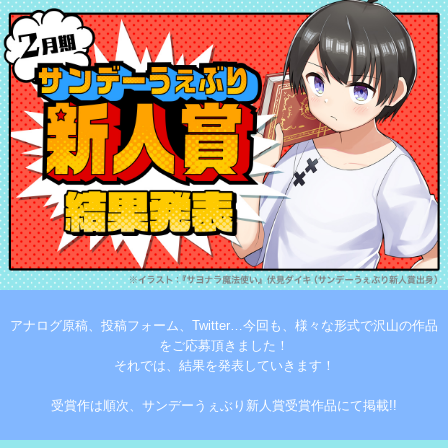
アナログ原稿、投稿フォーム、Twitter…今回も、様々な形式で沢山の作品
をご応募頂きました！
それでは、結果を発表していきます！
受賞作は順次、サンデーうぇぶり新人賞受賞作品にて掲載!!