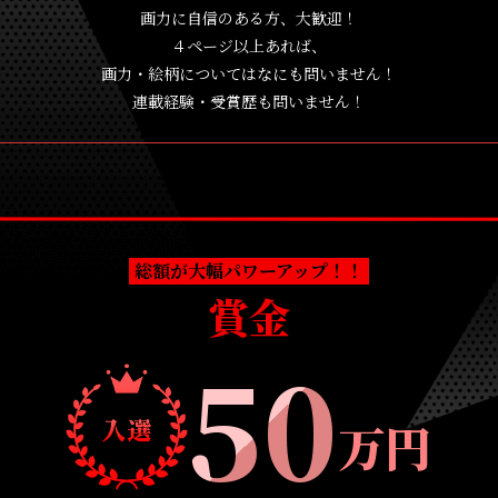
画力に自信のある方、大歓迎！
４ページ以上あれば、
画力・絵柄についてはなにも問いません！
連載経験・受賞歴も問いません！
総額が大幅パワーアップ！！
賞金
50
万円