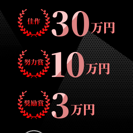
30
万円
10
万円
3
万円